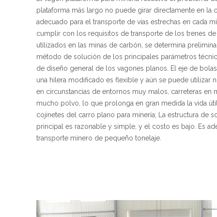
plataforma más largo no puede girar directamente en la c
adecuado para el transporte de vías estrechas en cada mi
cumplir con los requisitos de transporte de los trenes d
utilizados en las minas de carbón, se determina prelimin
método de solución de los principales parámetros técnic
de diseño general de los vagones planos. El eje de bolas
una hilera modificado es flexible y aún se puede utilizar
en circunstancias de entornos muy malos, carreteras en 
mucho polvo, lo que prolonga en gran medida la vida úti
cojinetes del carro plano para minería; La estructura de s
principal es razonable y simple, y el costo es bajo. Es a
transporte minero de pequeño tonelaje.