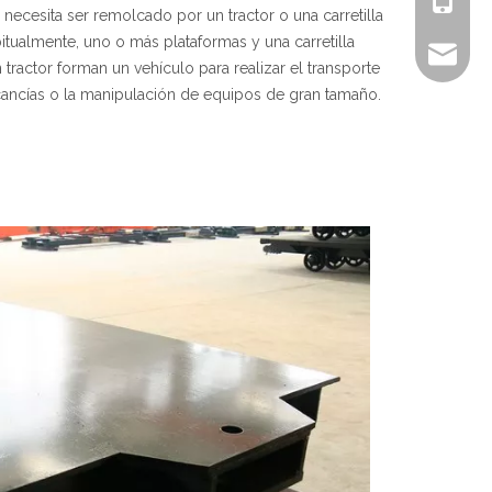
y necesita ser remolcado por un tractor o una carretilla
itualmente, uno o más plataformas y una carretilla
sales@ch
 tractor forman un vehículo para realizar el transporte
ancías o la manipulación de equipos de gran tamaño.