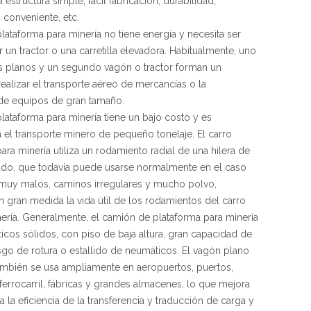
 estructura simple, fácil fabricación, durabilidad,
conveniente, etc.
lataforma para minería no tiene energía y necesita ser
un tractor o una carretilla elevadora. Habitualmente, uno
 planos y un segundo vagón o tractor forman un
realizar el transporte aéreo de mercancías o la
de equipos de gran tamaño.
lataforma para minería tiene un bajo costo y es
el transporte minero de pequeño tonelaje. El carro
ara minería utiliza un rodamiento radial de una hilera de
ado, que todavía puede usarse normalmente en el caso
muy malos, caminos irregulares y mucho polvo,
 gran medida la vida útil de los rodamientos del carro
ería. Generalmente, el camión de plataforma para minería
cos sólidos, con piso de baja altura, gran capacidad de
esgo de rotura o estallido de neumáticos. El vagón plano
ambién se usa ampliamente en aeropuertos, puertos,
ferrocarril, fábricas y grandes almacenes, lo que mejora
 la eficiencia de la transferencia y traducción de carga y