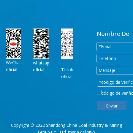
Nombre Del 
WeChat
whatsap
oficial
oficial
Tiktok
oficial
Enviar
Copyright © 2022 Shandong China Coal Industry & Mining
Group Co., Ltd.
mapa del sitio