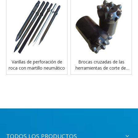
Varillas de perforación de
Brocas cruzadas de las
roca con martillo neumático
herramientas de corte del
carburo de tungsteno para
las piezas mineras
TODOS LOS PRODUCTOS