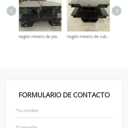
Vagón minero de plataforma plana con riel de túnel MPC3-6
Vagón minero de cubierta plana MPC5-6
Vagón plano ferroviario para minería MPC5-9
FORMULARIO DE CONTACTO