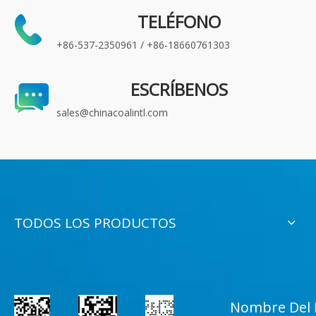
TELÉFONO
+86-537-2350961 / +86-18660761303
ESCRÍBENOS
sales@chinacoalintl.com
TODOS LOS PRODUCTOS
Nombre Del 