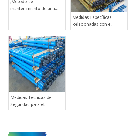
¡Método de
mantenimiento de una
sola hélice hidráulica!
Medidas Específicas
Relacionadas con el
Mantenimiento del Puntal
Hidráulico
Medidas Técnicas de
Seguridad para el
Mantenimiento de
Puntales Ajustables