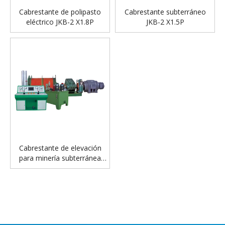
Cabrestante de polipasto
Cabrestante subterráneo
eléctrico JKB-2 X1.8P
JKB-2 X1.5P
Cabrestante de elevación
para minería subterránea
JTPB-1.6*1.5