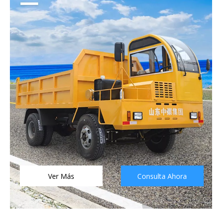
Ver Más
Consulta Ahora