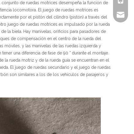
l conjunto de ruedas motrices desempeña la función de
potencia locomotora. El juego de ruedas motrices es
sales@ch
ctamente por el pistón del cilindro (pistón) a través del
 otro juego de ruedas motrices es impulsado por la rueda
 de la biela. Hay manivelas, orificios para pasadores de
oques de compensación en el centro de la rueda del
s móviles, y las manivelas de las ruedas izquierda y
tener una diferencia de fase de 90 ° durante el montaje.
de la rueda motriz y de la rueda guía se encuentran en el
 rueda. El juego de ruedas secundario y el juego de ruedas
bón son similares a los de los vehículos de pasajeros y