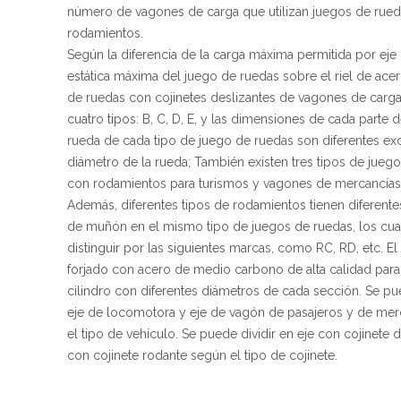
número de vagones de carga que utilizan juegos de rue
rodamientos.
Según la diferencia de la carga máxima permitida por eje 
estática máxima del juego de ruedas sobre el riel de acer
de ruedas con cojinetes deslizantes de vagones de carga
cuatro tipos: B, C, D, E, y las dimensiones de cada parte d
rueda de cada tipo de juego de ruedas son diferentes ex
diámetro de la rueda; También existen tres tipos de jueg
con rodamientos para turismos y vagones de mercancías:
Además, diferentes tipos de rodamientos tienen diferente
de muñón en el mismo tipo de juegos de ruedas, los cu
distinguir por las siguientes marcas, como RC, RD, etc. El 
forjado con acero de medio carbono de alta calidad para
cilindro con diferentes diámetros de cada sección. Se pue
eje de locomotora y eje de vagón de pasajeros y de me
el tipo de vehículo. Se puede dividir en eje con cojinete d
con cojinete rodante según el tipo de cojinete.