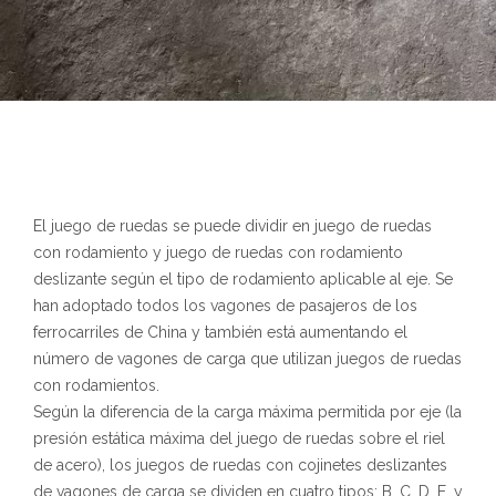
El juego de ruedas se puede dividir en juego de ruedas
con rodamiento y juego de ruedas con rodamiento
deslizante según el tipo de rodamiento aplicable al eje. Se
han adoptado todos los vagones de pasajeros de los
ferrocarriles de China y también está aumentando el
número de vagones de carga que utilizan juegos de ruedas
con rodamientos.
Según la diferencia de la carga máxima permitida por eje (la
presión estática máxima del juego de ruedas sobre el riel
de acero), los juegos de ruedas con cojinetes deslizantes
de vagones de carga se dividen en cuatro tipos: B, C, D, E, y