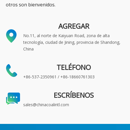
otros son bienvenidos.
AGREGAR
No.11, al norte de Kaiyuan Road, zona de alta
tecnología, ciudad de Jining, provincia de Shandong,
China
TELÉFONO
+86-537-2350961 / +86-18660761303
ESCRÍBENOS
sales@chinacoalintl.com