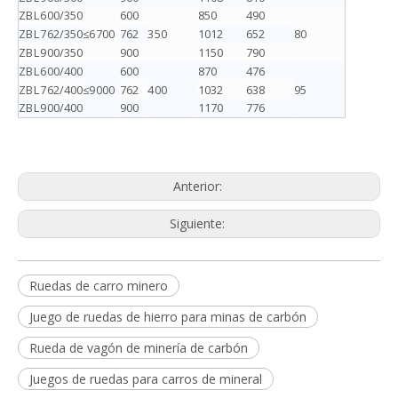
ZBL600/350
600
850
490
ZBL762/350
≤6700
762
350
1012
652
80
ZBL900/350
900
1150
790
ZBL600/400
600
870
476
ZBL762/400
≤9000
762
400
1032
638
95
ZBL900/400
900
1170
776
Anterior:
Siguiente:
Ruedas de carro minero
Juego de ruedas de hierro para minas de carbón
Rueda de vagón de minería de carbón
Juegos de ruedas para carros de mineral