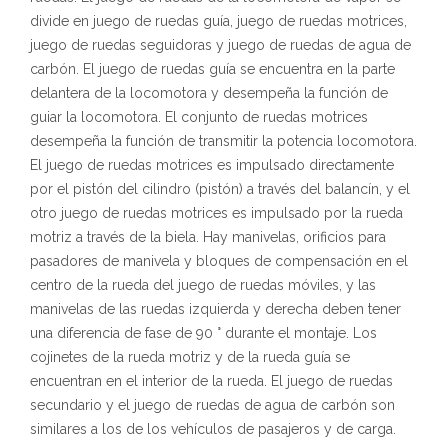
divide en juego de ruedas guía, juego de ruedas motrices,
juego de ruedas seguidoras y juego de ruedas de agua de
carbón. El juego de ruedas guía se encuentra en la parte
delantera de la locomotora y desempeña la función de
guiar la locomotora. El conjunto de ruedas motrices
desempeña la función de transmitir la potencia locomotora.
El juego de ruedas motrices es impulsado directamente
por el pistón del cilindro (pistón) a través del balancín, y el
otro juego de ruedas motrices es impulsado por la rueda
motriz a través de la biela. Hay manivelas, orificios para
pasadores de manivela y bloques de compensación en el
centro de la rueda del juego de ruedas móviles, y las
manivelas de las ruedas izquierda y derecha deben tener
una diferencia de fase de 90 ° durante el montaje. Los
cojinetes de la rueda motriz y de la rueda guía se
encuentran en el interior de la rueda. El juego de ruedas
secundario y el juego de ruedas de agua de carbón son
similares a los de los vehículos de pasajeros y de carga.