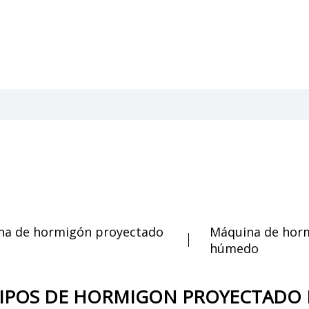
na de hormigón proyectado
Máquina de hor
húmedo
IPOS DE HORMIGON PROYECTADO P