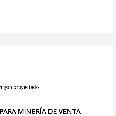
migón proyectado
ARA MINERÍA DE VENTA