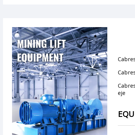
Cabre
Cabres
Cabres
eje
EQU