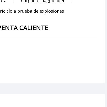
ora
Cargador haggloader
riciclo a prueba de explosiones
VENTA CALIENTE