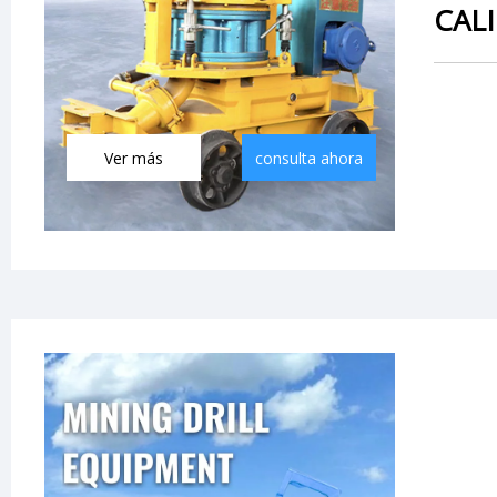
CAL
Ver más
consulta ahora