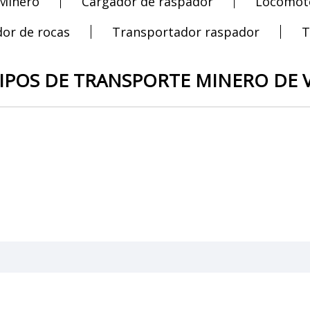
Minero
Cargador de raspador
Locomot
or de rocas
Transportador raspador
T
IPOS DE TRANSPORTE MINERO DE 