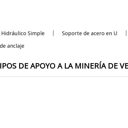
 Hidráulico Simple
Soporte de acero en U
de anclaje
IPOS DE APOYO A LA MINERÍA DE V