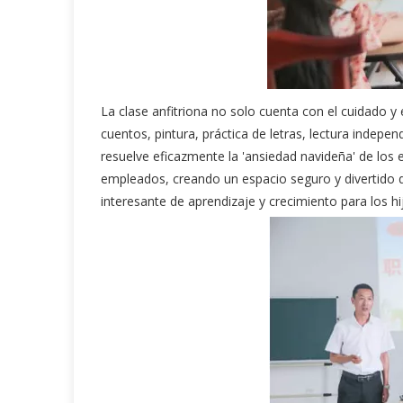
La clase anfitriona no solo cuenta con el cuidado
cuentos, pintura, práctica de letras, lectura indepe
resuelve eficazmente la 'ansiedad navideña' de los e
empleados, creando un espacio seguro y divertido d
interesante de aprendizaje y crecimiento para los h