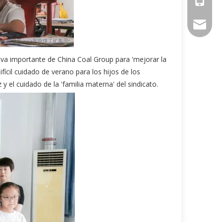
sales@ch
ativa importante de China Coal Group para 'mejorar la
fícil cuidado de verano para los hijos de los
 y el cuidado de la 'familia materna' del sindicato.