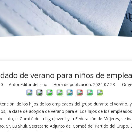
cuidado de verano para niños de emple
:
0
Autor:Editor del sitio Hora de publicación: 2024-07-23 Orige
 atención' de los hijos de los empleados del grupo durante el verano,
dos, la clase de acogida de verano para el Los hijos de los emplead
ndicato, el Comité de la Liga Juvenil y la Federación de Mujeres, se i
o, Sr. Lu Shuli, Secretario Adjunto del Comité del Partido del Grupo, S