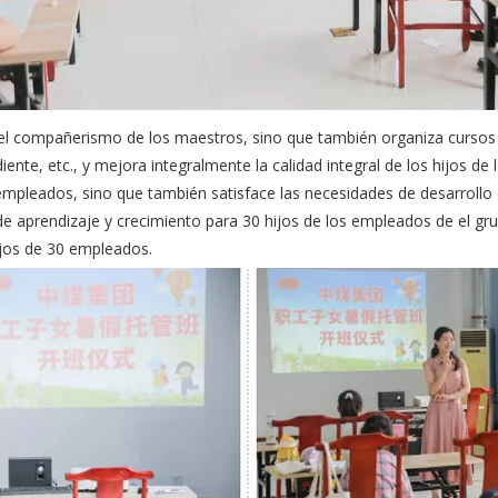
 y el compañerismo de los maestros, sino que también organiza curs
ndiente, etc., y mejora integralmente la calidad integral de los hijos 
mpleados, sino que también satisface las necesidades de desarrollo di
e aprendizaje y crecimiento para 30 hijos de los empleados de el gr
ijos de 30 empleados.