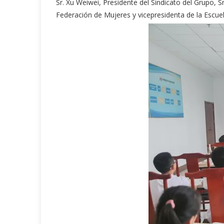
Sr. Xu Weiwei, Presidente del Sindicato del Grupo, 
Federación de Mujeres y vicepresidenta de la Escue