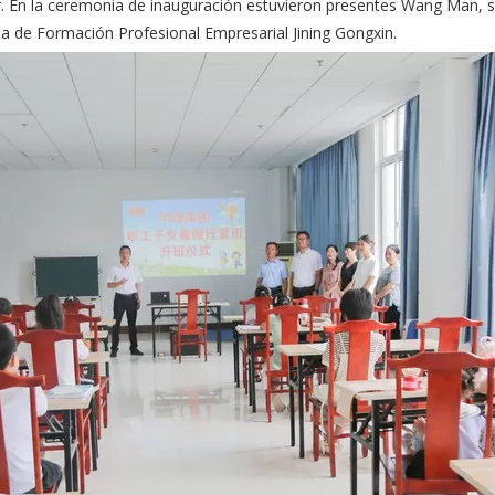
Sr. En la ceremonia de inauguración estuvieron presentes Wang Man, su
la de Formación Profesional Empresarial Jining Gongxin.