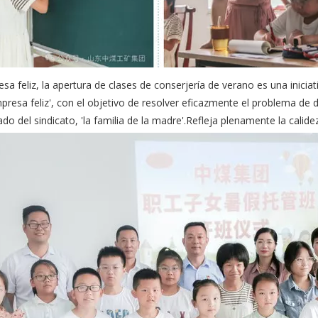
sa feliz, la apertura de clases de conserjería de verano es una inici
resa feliz', con el objetivo de resolver eficazmente el problema de di
do del sindicato, 'la familia de la madre'.Refleja plenamente la calidez