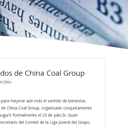
ados de China Coal Group
n:
Sitio
 y para mejorar aún más el sentido de bienestar,
os de China Coal Group, organizado conjuntamente
nauguró formalmente el 23 de julio.Sr. Guan
ecretario del Comité de la Liga Juvenil del Grupo,