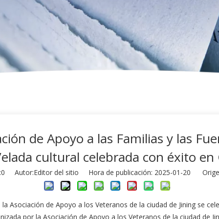
ión de Apoyo a las Familias y las Fue
Velada cultural celebrada con éxito e
:
0
Autor:Editor del sitio Hora de publicación: 2025-01-20 Orige
e la Asociación de Apoyo a los Veteranos de la ciudad de Jining se c
anizada por la Asociación de Apoyo a los Veteranos de la ciudad de