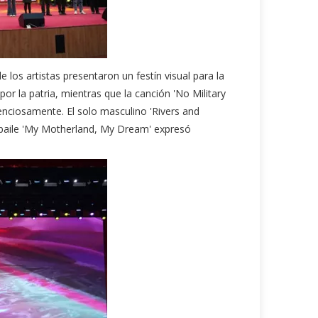
 los artistas presentaron un festín visual para la
r la patria, mientras que la canción 'No Military
enciosamente. El solo masculino 'Rivers and
l baile 'My Motherland, My Dream' expresó