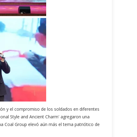
ación y el compromiso de los soldados en diferentes
tional Style and Ancient Charm' agregaron una
ina Coal Group elevó aún más el tema patriótico de