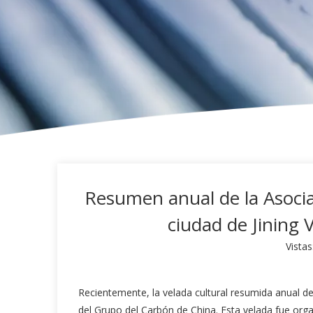
Resumen anual de la Asociac
ciudad de Jining 
Vistas
Recientemente, la velada cultural resumida anual d
del Grupo del Carbón de China. Esta velada fue org