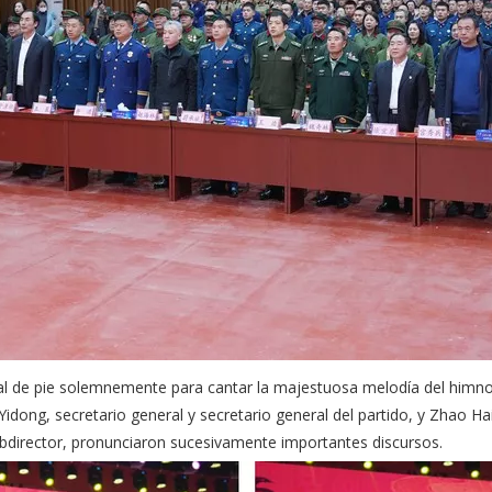
al de pie solemnemente para cantar la majestuosa melodía del himno 
Yidong, secretario general y secretario general del partido, y Zhao H
subdirector, pronunciaron sucesivamente importantes discursos.