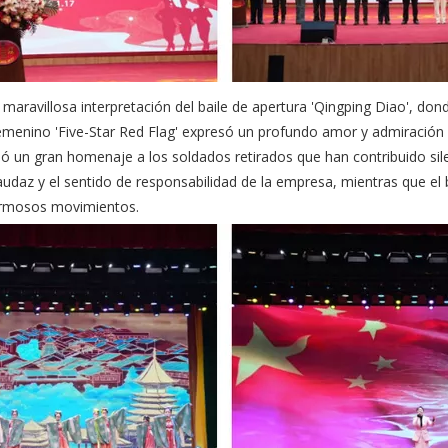
maravillosa interpretación del baile de apertura 'Qingping Diao', donde
menino 'Five-Star Red Flag' expresó un profundo amor y admiración po
ió un gran homenaje a los soldados retirados que han contribuido sil
audaz y el sentido de responsabilidad de la empresa, mientras que e
hermosos movimientos.