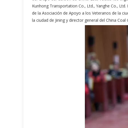
Kunhong Transportation Co., Ltd., Yanghe Co., Ltd. L
de la Asociación de Apoyo a los Veteranos de la ci
la ciudad de Jining y director general del China Coa