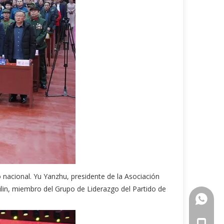
nacional. Yu Yanzhu, presidente de la Asociación
ailin, miembro del Grupo de Liderazgo del Partido de
+86-18
+86-18