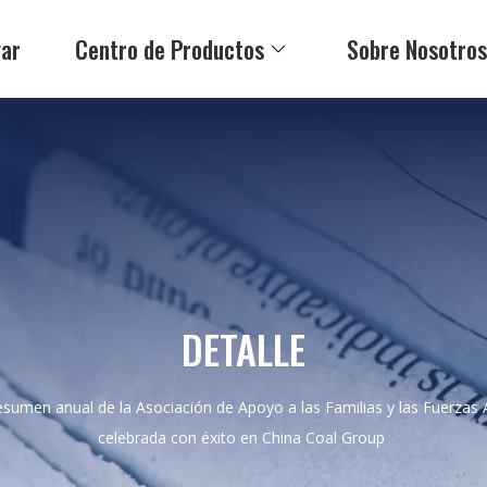
ar
Centro de Productos
Sobre Nosotro
DETALLE
sumen anual de la Asociación de Apoyo a las Familias y las Fuerzas Ar
celebrada con éxito en China Coal Group