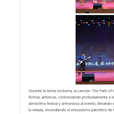
Durante la fiesta nocturna, la canción 'The Path of 
formas artísticas, conmoviendo profundamente a la a
atmósfera festiva y armoniosa al evento, llenando e
la velada, encendiendo el entusiasmo patriótico de t