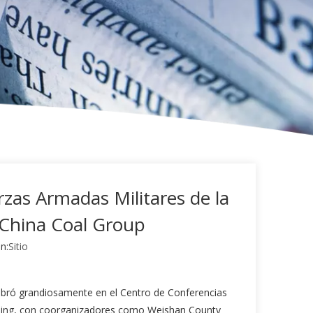
rzas Armadas Militares de la
n China Coal Group
n:
Sitio
elebró grandiosamente en el Centro de Conferencias
 Jining, con coorganizadores como Weishan County