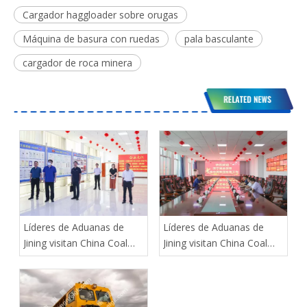
Cargador haggloader sobre orugas
Máquina de basura con ruedas
pala basculante
cargador de roca minera
Líderes de Aduanas de
Líderes de Aduanas de
Jining visitan China Coal
Jining visitan China Coal
Group para guiar el trabajo
Group para guiar el trabajo