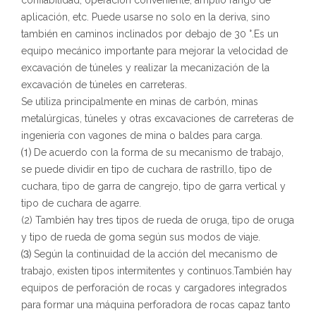
confiabilidad, operación conveniente, amplio rango de
aplicación, etc. Puede usarse no solo en la deriva, sino
también en caminos inclinados por debajo de 30 °.Es un
equipo mecánico importante para mejorar la velocidad de
excavación de túneles y realizar la mecanización de la
excavación de túneles en carreteras.
Se utiliza principalmente en minas de carbón, minas
metalúrgicas, túneles y otras excavaciones de carreteras de
ingeniería con vagones de mina o baldes para carga.
⑴ De acuerdo con la forma de su mecanismo de trabajo,
se puede dividir en tipo de cuchara de rastrillo, tipo de
cuchara, tipo de garra de cangrejo, tipo de garra vertical y
tipo de cuchara de agarre.
(2) También hay tres tipos de rueda de oruga, tipo de oruga
y tipo de rueda de goma según sus modos de viaje.
⑶ Según la continuidad de la acción del mecanismo de
trabajo, existen tipos intermitentes y continuos.También hay
equipos de perforación de rocas y cargadores integrados
para formar una máquina perforadora de rocas capaz tanto