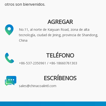
otros son bienvenidos.
AGREGAR
No.11, al norte de Kaiyuan Road, zona de alta
tecnología, ciudad de Jining, provincia de Shandong,
China
TELÉFONO
+86-537-2350961 / +86-18660761303
ESCRÍBENOS
sales@chinacoalintl.com