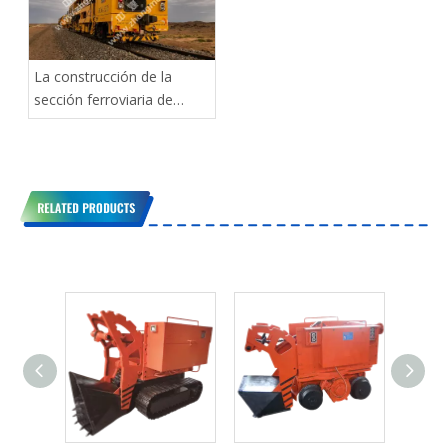
La construcción de la
sección ferroviaria de
Mongolia por parte de
China Coal Group está a
punto de completarse