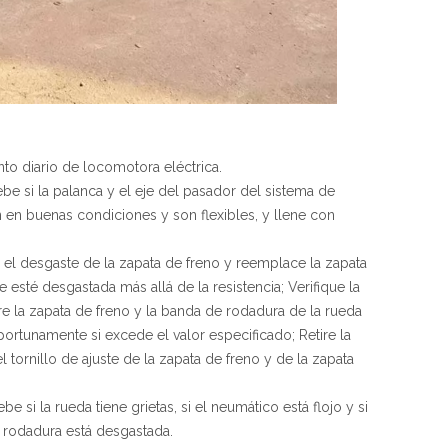
to diario de locomotora eléctrica.
be si la palanca y el eje del pasador del sistema de
n en buenas condiciones y son flexibles, y llene con
ue el desgaste de la zapata de freno y reemplace la zapata
 esté desgastada más allá de la resistencia; Verifique la
re la zapata de freno y la banda de rodadura de la rueda
portunamente si excede el valor especificado; Retire la
 tornillo de ajuste de la zapata de freno y de la zapata
e si la rueda tiene grietas, si el neumático está flojo y si
 rodadura está desgastada.