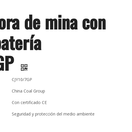
ora de mina con
batería
7GP
CJY10/7GP
China Coal Group
Con certificado CE
Seguridad y protección del medio ambiente