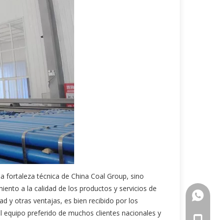
la fortaleza técnica de China Coal Group, sino
ento a la calidad de los productos y servicios de
+86-18
ad y otras ventajas, es bien recibido por los
 el equipo preferido de muchos clientes nacionales y
+86-18