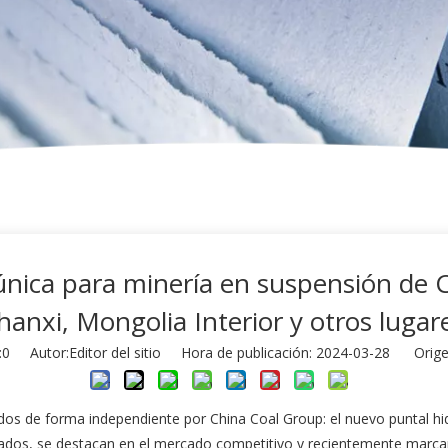
 única para minería en suspensión de 
hanxi, Mongolia Interior y otros lugar
:
0
Autor:Editor del sitio Hora de publicación: 2024-03-28 Orige
os de forma independiente por China Coal Group: el nuevo puntal hid
ados, se destacan en el mercado competitivo y recientemente marcar