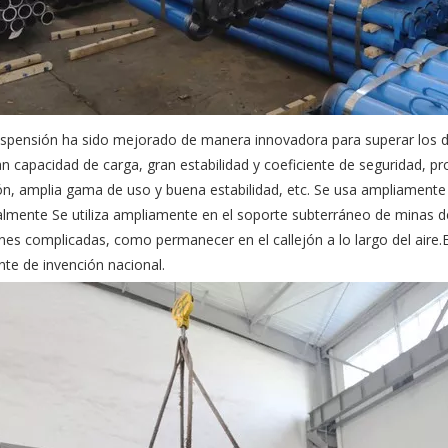
uspensión ha sido mejorado de manera innovadora para superar los def
 capacidad de carga, gran estabilidad y coeficiente de seguridad, pro
ción, amplia gama de uso y buena estabilidad, etc. Se usa ampliament
ialmente Se utiliza ampliamente en el soporte subterráneo de minas de
s complicadas, como permanecer en el callejón a lo largo del aire.El
te de invención nacional.