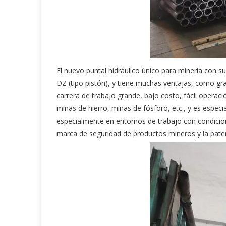
El nuevo puntal hidráulico único para minería con s
DZ (tipo pistón), y tiene muchas ventajas, como gran
carrera de trabajo grande, bajo costo, fácil opera
minas de hierro, minas de fósforo, etc., y es espec
especialmente en entornos de trabajo con condicione
marca de seguridad de productos mineros y la paten