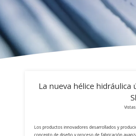
La nueva hélice hidráulica
S
Vistas
Los productos innovadores desarrollados y producid
concepto de diseño y proceso de fabricación avanz