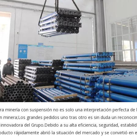
ara minería con suspensión no es solo una interpretación perfecta de 
n minera;Los grandes pedidos uno tras otro es sin duda un reconocimi
innovadora del Grupo.Debido a su alta eficiencia, seguridad, estabilid
 producto rápidamente abrió la situación del mercado y se convirtió en