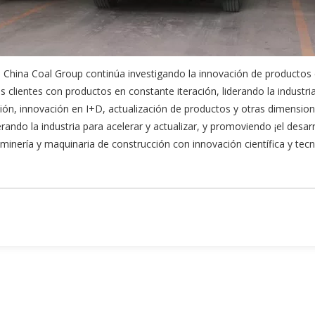
te, China Coal Group continúa investigando la innovación de producto
s clientes con productos en constante iteración, liderando la industr
ión, innovación en I+D, actualización de productos y otras dimensio
erando la industria para acelerar y actualizar, y promoviendo ¡el desar
inería y maquinaria de construcción con innovación científica y tecn