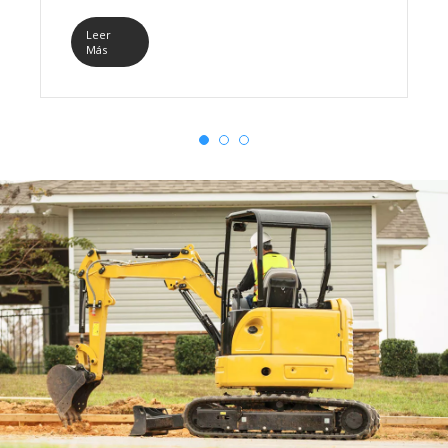
frenesí de ventas.
Leer
Más