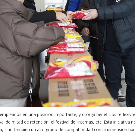
empleados en una posición importante, y otorga beneficios reflexivo
al de mitad de retención, el festival de linternas, etc. Esta iniciativa no
, sino también un alto grado de compatibilidad con la dimensión huma