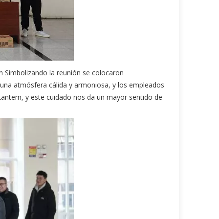
tern Simbolizando la reunión se colocaron
 una atmósfera cálida y armoniosa, y los empleados
 Lantern, y este cuidado nos da un mayor sentido de