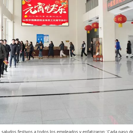
aron saludos festivos a todos los empleados y enfatizaron: 'Cada paso