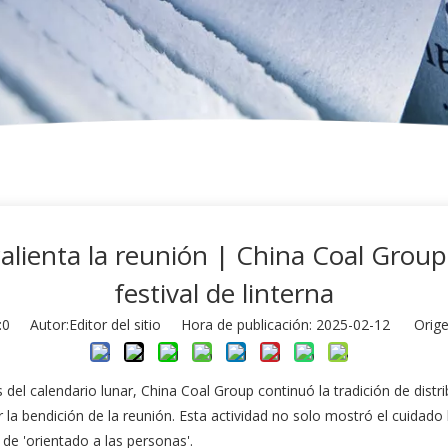
a calienta la reunión | China Coal Group
festival de linterna
:
0
Autor:Editor del sitio Hora de publicación: 2025-02-12 Orige
 del calendario lunar, China Coal Group continuó la tradición de distr
ir la bendición de la reunión. Esta actividad no solo mostró el cuida
de 'orientado a las personas'.