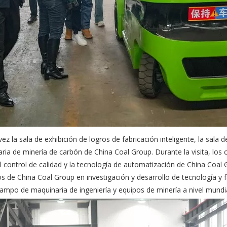
la sala de exhibición de logros de fabricación inteligente, la sala de e
aria de minería de carbón de China Coal Group. Durante la visita, los
 control de calidad y la tecnología de automatización de China Coal 
os de China Coal Group en investigación y desarrollo de tecnología y 
campo de maquinaria de ingeniería y equipos de minería a nivel mundia