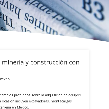
 minería y construcción con
n:
Sitio
rcambios profundos sobre la adquisición de equipos
sta ocasión incluyen excavadoras, montacargas
geniería en México.