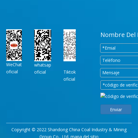
Nombre Del 
WeChat
whatsap
oficial
oficial
Tiktok
oficial
Enviar
Copyright © 2022 Shandong China Coal Industry & Mining
Group Co., Ltd.
mapa del sitio