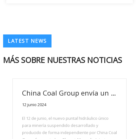
LATEST NEWS
MÁS SOBRE NUESTRAS NOTICIAS
China Coal Group envía un nuevo puntal hidráulico único minero suspendido a Shanxi y Mongolia Interior
12 junio 2024
El 12 de junio, el nuevo puntal hidráulico único
para minería suspendido desarrollado y
producido de forma independiente por China Coal