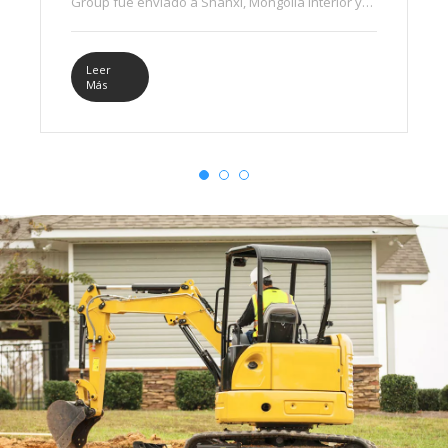
Group fue enviado a Shanxi, Mongolia Interior y
otros lugares, lo que una vez más desató un
frenesí de ventas.
Leer
Más