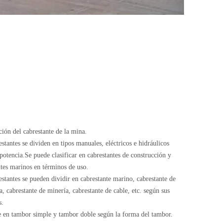
ción del cabrestante de la mina.
stantes se dividen en tipos manuales, eléctricos e hidráulicos
potencia.Se puede clasificar en cabrestantes de construcción y
ntes marinos en términos de uso.
stantes se pueden dividir en cabrestante marino, cabrestante de
a, cabrestante de minería, cabrestante de cable, etc. según sus
s.
e en tambor simple y tambor doble según la forma del tambor.