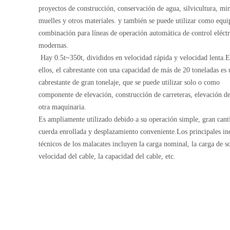
proyectos de construcción, conservación de agua, silvicultura, min
muelles y otros materiales. y también se puede utilizar como equi
combinación para líneas de operación automática de control eléctr
modernas.
Hay 0.5t~350t, divididos en velocidad rápida y velocidad lenta.E
ellos, el cabrestante con una capacidad de más de 20 toneladas es 
cabrestante de gran tonelaje, que se puede utilizar solo o como
componente de elevación, construcción de carreteras, elevación d
otra maquinaria.
Es ampliamente utilizado debido a su operación simple, gran cant
cuerda enrollada y desplazamiento conveniente.Los principales in
técnicos de los malacates incluyen la carga nominal, la carga de so
velocidad del cable, la capacidad del cable, etc.