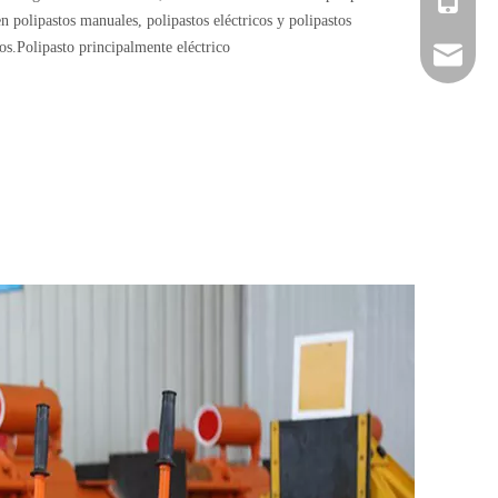
n polipastos manuales, polipastos eléctricos y polipastos
os.Polipasto principalmente eléctrico
sales@ch