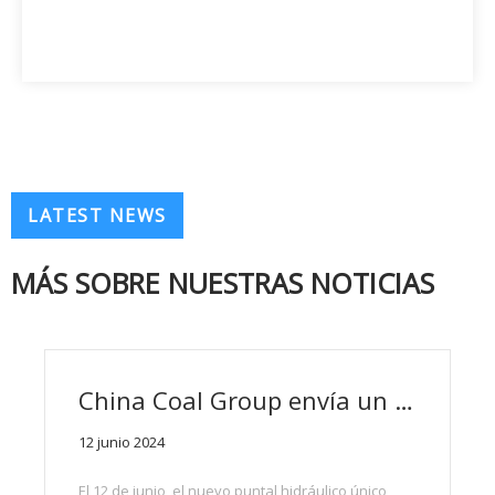
LATEST NEWS
MÁS SOBRE NUESTRAS NOTICIAS
China Coal Group envía un nuevo puntal hidráulico único minero suspendido a Shanxi y Mongolia Interior
12 junio 2024
El 12 de junio, el nuevo puntal hidráulico único