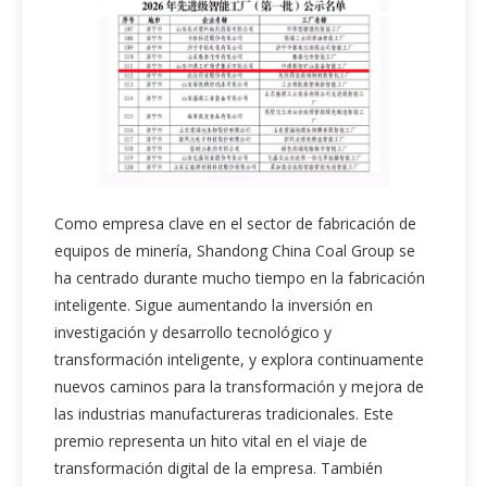
Como empresa clave en el sector de fabricación de
equipos de minería, Shandong China Coal Group se
ha centrado durante mucho tiempo en la fabricación
inteligente. Sigue aumentando la inversión en
investigación y desarrollo tecnológico y
transformación inteligente, y explora continuamente
nuevos caminos para la transformación y mejora de
las industrias manufactureras tradicionales. Este
premio representa un hito vital en el viaje de
transformación digital de la empresa. También