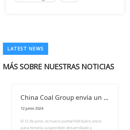
LATEST NEWS
MÁS SOBRE NUESTRAS NOTICIAS
China Coal Group envía un nuevo puntal hidráulico único minero suspendido a Shanxi y Mongolia Interior
12 junio 2024
El 12 de junio, el nuevo puntal hidráulico único
para minería suspendido desarrollado y